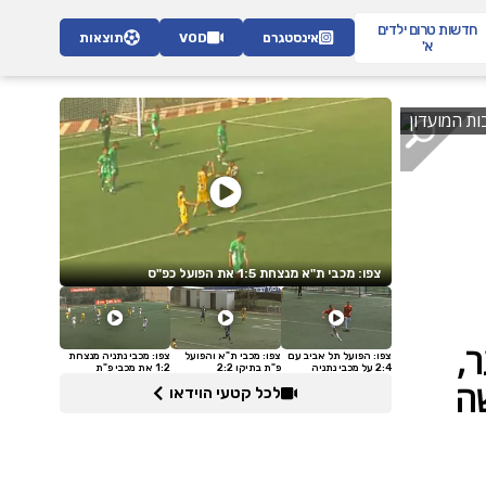
חדשות
טרום ילדים
אינסטגרם
VOD
תוצאות
א'
צפו: מכבי ת"א מנצחת 1:5 את הפועל כפ"ס
צפו: הפועל תל אביב עם
צפו: מכבי נתניה מנצחת
צפו: מכבי ת"א והפועל
2:4 על מכבי נתניה
1:2 את מכבי פ"ת
פ"ת בתיקו 2:2
לכל קטעי הוידאו