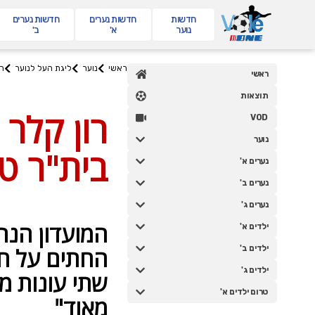
חדשות
חדשות
נערים
חדשות
נערים
נוער
א'
ב'
ראשי
נוער
ליגת העל לנוער
ר
ראשי
תוצאות
VOD
נוער
נערים א'
נערים ב'
נערים ג'
ילדים א'
ילדים ב'
ילדים ג'
טרום ילדים א'