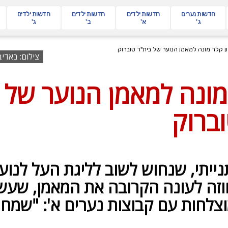
חדשות
נערים
חדשות
ילדים
חדשות
ילדים
חדשות
ילדים
ג'
א'
ב'
ג'
ון קלר מונה למאמן הנוער של בית"ר טוברוק