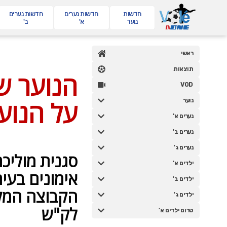
חדשות
חדשות
נערים
חדשות
נערים
נוער
א'
ב'
ראשי
תוצאות
VOD
נוער
נערים א'
נערים ב'
נערים ג'
ילדים א'
ילדים ב'
ילדים ג'
טרום ילדים א'