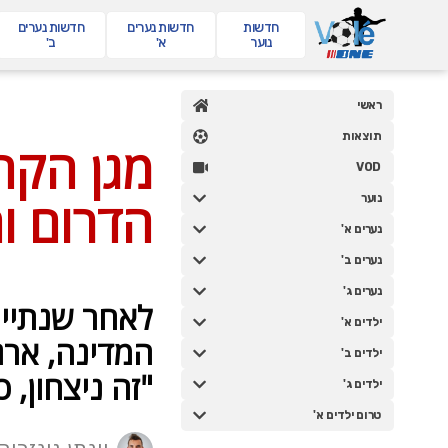
חדשות
חדשות
נערים
חדשות
נערים
נוער
א'
ב'
ראשי
תוצאות
VOD
נוער
נערים א'
נערים ב'
נערים ג'
ילדים א'
ילדים ב'
ילדים ג'
טרום ילדים א'